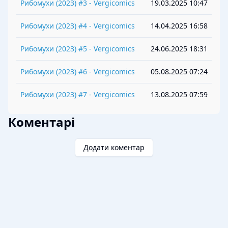
Рибомухи
(
2023
) #
3
-
Vergicomics
19.03.2025 10:47
Рибомухи
(
2023
) #
4
-
Vergicomics
14.04.2025 16:58
Рибомухи
(
2023
) #
5
-
Vergicomics
24.06.2025 18:31
Рибомухи
(
2023
) #
6
-
Vergicomics
05.08.2025 07:24
Рибомухи
(
2023
) #
7
-
Vergicomics
13.08.2025 07:59
Коментарі
Додати коментар