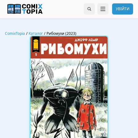
УВІЙТИ
ComixTopia
/
Каталог
/
Рибомухи (2023)