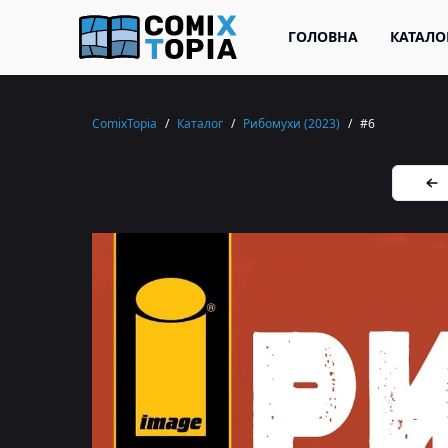
ГОЛОВНА
КАТАЛО
ComixTopia
/
Каталог
/
Рибомухи (2023)
/
#6