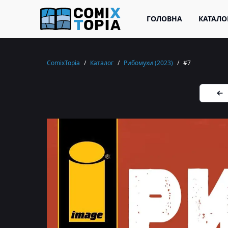
ГОЛОВНА
КАТАЛО
ComixTopia
/
Каталог
/
Рибомухи (2023)
/
#7