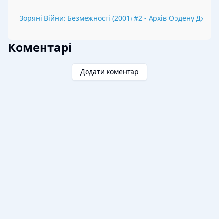
Зоряні Війни: Безмежності
(
2001
) #
2
-
Архів Ордену Джеда
Коментарі
Додати коментар