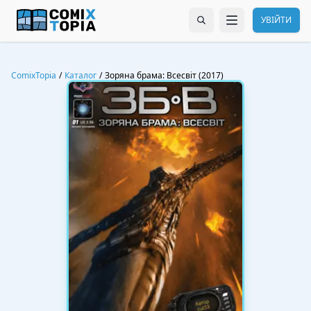
УВІЙТИ
ComixTopia
/
Каталог
/
Зоряна брама: Всесвіт (2017)