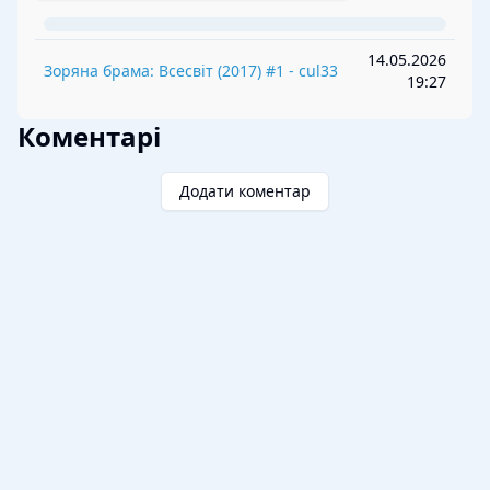
14.05.2026
Зоряна брама: Всесвіт
(
2017
) #
1
-
cul33
19:27
Коментарі
Додати коментар