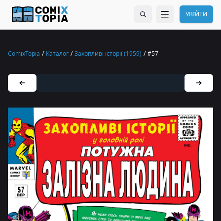
УВІЙТИ
ComixTopia
/
Каталог
/
Захопливі історії (1959)
/
#57