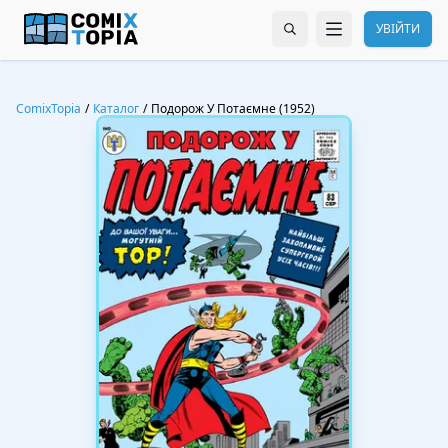
УВІЙТИ
ComixTopia
/
Каталог
/
Подорож У Потаємне (1952)