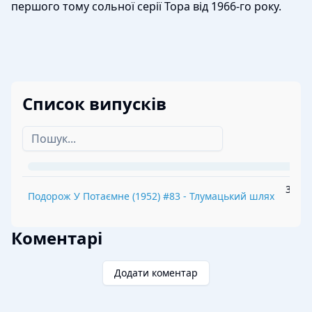
першого тому сольної серії Тора від 1966-го року.
Список випусків
31.08
Подорож У Потаємне
(
1952
) #
83
-
Тлумацький шлях
Коментарі
Додати коментар