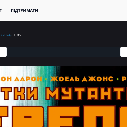
Г
ПІДТРИМАТИ
 (2024)
/
#2