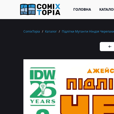
ГОЛОВНА
КАТАЛО
ComixTopia
/
Каталог
/
Підлітки Мутанти Ніндзя Черепахи