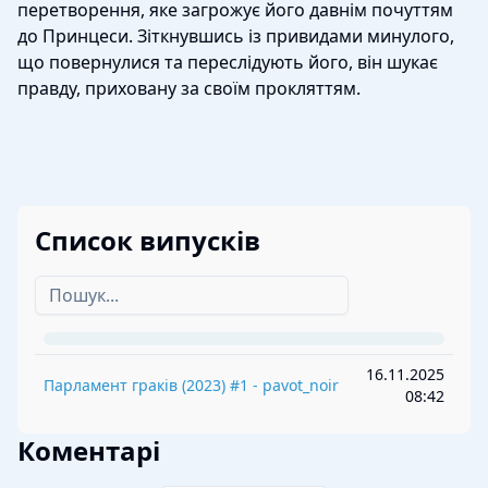
перетворення, яке загрожує його давнім почуттям
до Принцеси. Зіткнувшись із привидами минулого,
що повернулися та переслідують його, він шукає
правду, приховану за своїм прокляттям.
Список випусків
16.11.2025
Парламент граків
(
2023
) #
1
-
pavot_noir
08:42
Коментарі