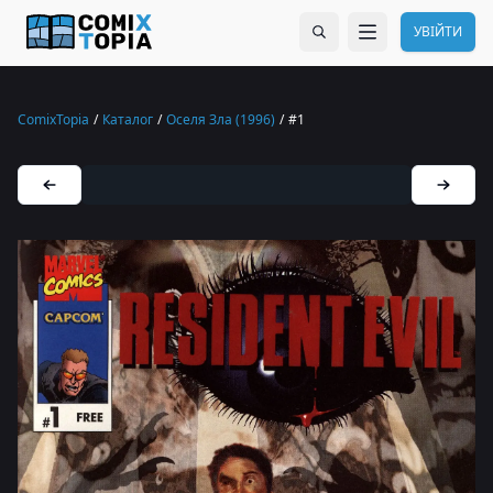
УВІЙТИ
ComixTopia
/
Каталог
/
Оселя Зла (1996)
/
#1