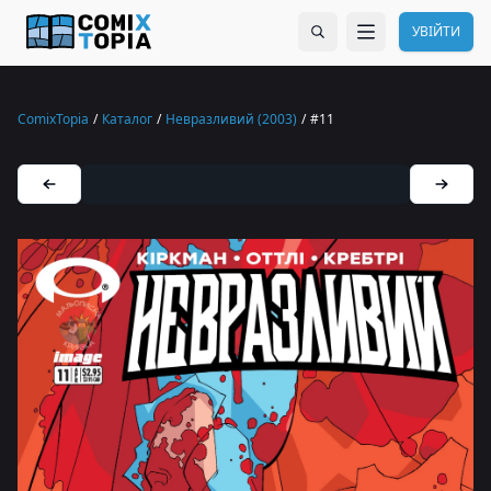
УВІЙТИ
ComixTopia
/
Каталог
/
Невразливий (2003)
/
#11