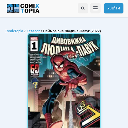
УВІЙТИ
ComixTopia
/
Каталог
/
Неймовірна Людина-Павук (2022)