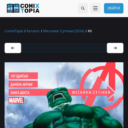
УВІЙТИ
ComixTopia
/
Каталог
/
Месники: Сутінки (2024)
/
#6