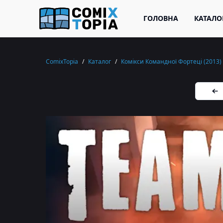
ГОЛОВНА
КАТАЛО
ComixTopia
/
Каталог
/
Комікси Командної Фортеці (2013)