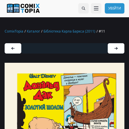
УВІЙТИ
ComixTopia
/
Каталог
/
Бібліотека Карла Баркса (2011)
/
#11