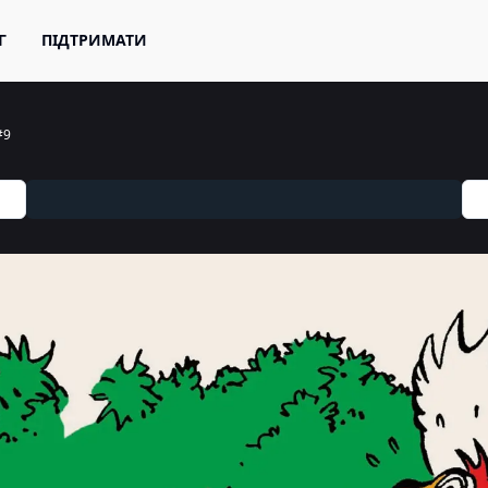
Г
ПІДТРИМАТИ
#9