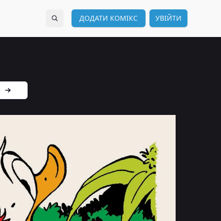
ДОДАТИ КОМІКС
УВІЙТИ