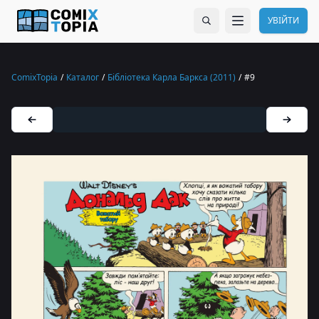
УВІЙТИ
ComixTopia
/
Каталог
/
Бібліотека Карла Баркса (2011)
/
#9