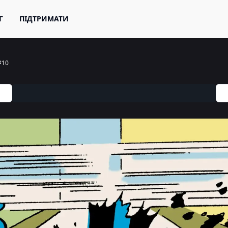
Г
ПІДТРИМАТИ
#10