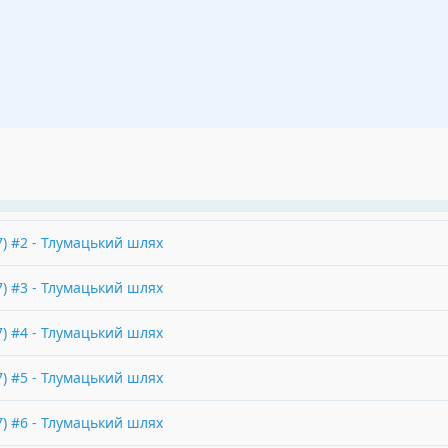
7
) #
2
-
Тлумацький шлях
7
) #
3
-
Тлумацький шлях
7
) #
4
-
Тлумацький шлях
7
) #
5
-
Тлумацький шлях
7
) #
6
-
Тлумацький шлях