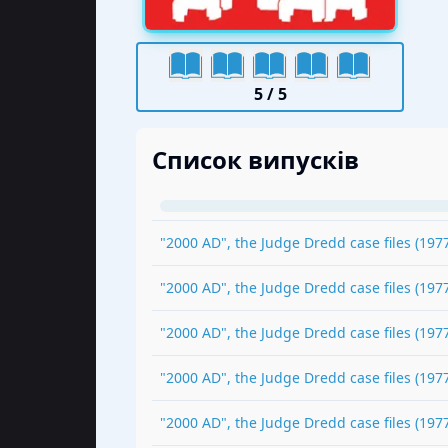
5
/ 5
Список випусків
"2000 AD", the Judge Dredd case files
(
197
"2000 AD", the Judge Dredd case files
(
197
"2000 AD", the Judge Dredd case files
(
197
"2000 AD", the Judge Dredd case files
(
197
"2000 AD", the Judge Dredd case files
(
197